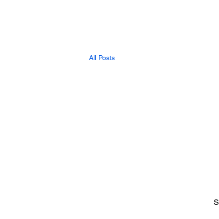
All Posts
S